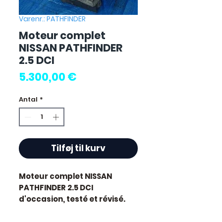
Varenr.: PATHFINDER
Moteur complet
NISSAN PATHFINDER
2.5 DCI
Pris
5.300,00 €
Antal
*
Tilføj til kurv
Moteur complet NISSAN
PATHFINDER 2.5 DCI
d'occasion, testé et révisé.
Pièce d'origine constructeur
Nissan. Cylindrée 2.5L.