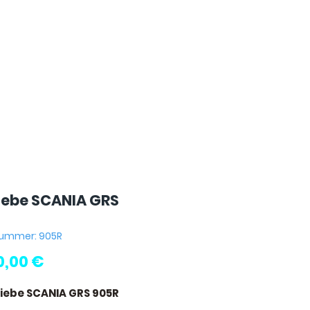
iebe SCANIA GRS
nummer: 905R
Preis
0,00 €
riebe SCANIA GRS 905R