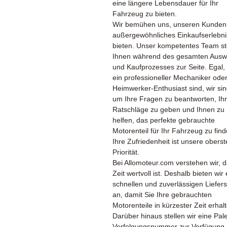
eine längere Lebensdauer für Ihr
Fahrzeug zu bieten.
Wir bemühen uns, unseren Kunden
außergewöhnliches Einkaufserlebni
bieten. Unser kompetentes Team st
Ihnen während des gesamten Ausw
und Kaufprozesses zur Seite. Egal,
ein professioneller Mechaniker oder
Heimwerker-Enthusiast sind, wir sin
um Ihre Fragen zu beantworten, Ih
Ratschläge zu geben und Ihnen zu
helfen, das perfekte gebrauchte
Motorenteil für Ihr Fahrzeug zu find
Ihre Zufriedenheit ist unsere oberst
Priorität.
Bei Allomoteur.com verstehen wir, 
Zeit wertvoll ist. Deshalb bieten wir
schnellen und zuverlässigen Liefers
an, damit Sie Ihre gebrauchten
Motorenteile in kürzester Zeit erhal
Darüber hinaus stellen wir eine Pale
Verfolgungsnummer zur Verfügung,