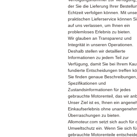
der Sie die Lieferung Ihrer Bestellu
Echtzeit verfolgen können. Mit uns
praktischen Lieferservice können Si
auf uns verlassen, um Ihnen ein
problemloses Erlebnis zu bieten.
Wir glauben an Transparenz und
Integrität in unseren Operationen.
Deshalb stellen wir detaillierte
Informationen zu jedem Teil zur
Verfügung, damit Sie bei Ihrem Kau
fundierte Entscheidungen treffen k
Sie finden genaue Beschreibungen,
Spezifikationen und
Zustandsinformationen für jedes
gebrauchte Motorenteil, das wir anb
Unser Ziel ist es, Ihnen ein angen
Einkaufserlebnis ohne unangeneh
Überraschungen zu bieten.
Allomoteur.com setzt sich auch für 
Umweltschutz ein. Wenn Sie sich fü
gebrauchte Motorenteile entscheid