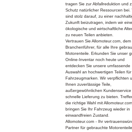
tragen Sie zur Abfallreduktion und 
Schutz natürlicher Ressourcen bei.
sind stolz darauf, zu einer nachhalt
Zukunft beizutragen, indem wir ein
ökologische und wirtschaftliche Alte
zu neuen Teilen anbieten.
Vertrauen Sie Allomoteur.com, dem
Branchenführer, für alle Ihre gebra
Motorenteile. Erkunden Sie unser 
Online-Inventar noch heute und
entdecken Sie unsere umfassende
Auswahl an hochwertigen Teilen für 
Fahrzeugmarken. Wir verpflichten 
Ihnen zuverlässige Teile,
außergewöhnlichen Kundenservice
schnelle Lieferung zu bieten. Treffe
die richtige Wahl mit Allomoteur.co
bringen Sie Ihr Fahrzeug wieder in
einwandfreien Zustand.
Allomoteur.com - Ihr vertrauenswür
Partner für gebrauchte Motorenteil