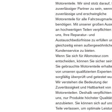
Motorenteile. Wir sind stolz darauf, 
zuverlässiger Partner zu sein, wenn
zuverlässige und erschwingliche
Motorenteile für alle Fahrzeugmark
benötigen. Mit unserer großen Aus
an hochwertigen Teilen verpflichten
uns, Ihre Reparatur- und
Austauschbedürfnisse zu erfüllen u
gleichzeitig einen außergewöhnlich
Kundenservice zu bieten.
Wenn Sie sich für Allomoteur.com
entscheiden, können Sie sicher sei
Sie gebrauchte Motorenteile erhalte
von unseren qualifizierten Experten
sorgfältig überprüft und getestet w
Wir verstehen die Bedeutung der
Zuverlässigkeit und Haltbarkeit von
Motorenteilen. Deshalb verpflichten
uns, nur Produkte höchster Qualität
anzubieten. Sie können sich auf un
Teile verlassen, um optimale Leist