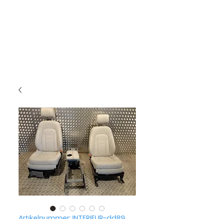
Artikelnummer: INTERIEUR-dd89