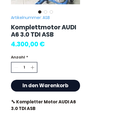
Artikelnummer: ASB
Komplettmotor AUDI
A6 3.0 TDI ASB
Preis
4.300,00 €
Anzahl
*
In den Warenkorb
🔧 Kompletter Motor AUDI A6
3.0 TDI ASB
🏷️ Kilometerlaufleistung: 0
km zertifiziert