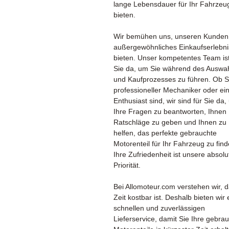
lange Lebensdauer für Ihr Fahrzeu
bieten.
Wir bemühen uns, unseren Kunden
außergewöhnliches Einkaufserlebni
bieten. Unser kompetentes Team ist
Sie da, um Sie während des Auswah
und Kaufprozesses zu führen. Ob S
professioneller Mechaniker oder ein
Enthusiast sind, wir sind für Sie da
Ihre Fragen zu beantworten, Ihnen
Ratschläge zu geben und Ihnen zu
helfen, das perfekte gebrauchte
Motorenteil für Ihr Fahrzeug zu find
Ihre Zufriedenheit ist unsere absolu
Priorität.
Bei Allomoteur.com verstehen wir, 
Zeit kostbar ist. Deshalb bieten wir
schnellen und zuverlässigen
Lieferservice, damit Sie Ihre gebra