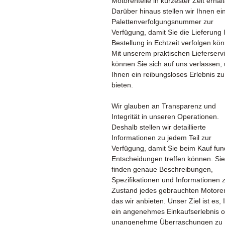
Motorenteile in kürzester Zeit erhal
Darüber hinaus stellen wir Ihnen ei
Palettenverfolgungsnummer zur
Verfügung, damit Sie die Lieferung 
Bestellung in Echtzeit verfolgen kö
Mit unserem praktischen Lieferserv
können Sie sich auf uns verlassen,
Ihnen ein reibungsloses Erlebnis zu
bieten.
Wir glauben an Transparenz und
Integrität in unseren Operationen.
Deshalb stellen wir detaillierte
Informationen zu jedem Teil zur
Verfügung, damit Sie beim Kauf fun
Entscheidungen treffen können. Sie
finden genaue Beschreibungen,
Spezifikationen und Informationen
Zustand jedes gebrauchten Motoren
das wir anbieten. Unser Ziel ist es,
ein angenehmes Einkaufserlebnis 
unangenehme Überraschungen zu