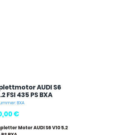
lettmotor AUDI S6
.2 FSI 435 PS BXA
nummer: BXA
Preis
0,00 €
pletter Motor AUDI S6 V10 5.2
5 PS BXA