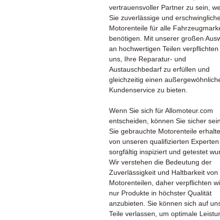
vertrauensvoller Partner zu sein, w
Sie zuverlässige und erschwinglich
Motorenteile für alle Fahrzeugmark
benötigen. Mit unserer großen Aus
an hochwertigen Teilen verpflichten
uns, Ihre Reparatur- und
Austauschbedarf zu erfüllen und
gleichzeitig einen außergewöhnlich
Kundenservice zu bieten.
Wenn Sie sich für Allomoteur.com
entscheiden, können Sie sicher sei
Sie gebrauchte Motorenteile erhalte
von unseren qualifizierten Experten
sorgfältig inspiziert und getestet wu
Wir verstehen die Bedeutung der
Zuverlässigkeit und Haltbarkeit von
Motorenteilen, daher verpflichten wi
nur Produkte in höchster Qualität
anzubieten. Sie können sich auf un
Teile verlassen, um optimale Leist