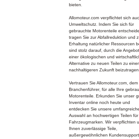
bieten.
Allomoteur.com verpflichtet sich a
Umweltschutz. Indem Sie sich für
gebrauchte Motorenteile entscheid
tragen Sie zur Abfallreduktion und z
Erhaltung natürlicher Ressourcen be
sind stolz darauf, durch die Angebo
einer ökologischen und wirtschaftli
Alternative zu neuen Teilen zu einer
nachhaltigeren Zukunft beizutragen
Vertrauen Sie Allomoteur.com, dem
Branchenführer, für alle Ihre gebra
Motorenteile. Erkunden Sie unser 
Inventar online noch heute und
entdecken Sie unsere umfangreich
Auswahl an hochwertigen Teilen für 
Fahrzeugmarken. Wir verpflichten 
Ihnen zuverlässige Teile,
außergewöhnlichen Kundensupport