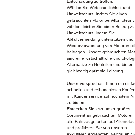
Entscheidung zu treffen.
Wählen Sie Wirtschaftlichkeit und
Umweltschutz: Indem Sie einen
gebrauchten Motor bei Allomoteur.
wählen, leisten Sie einen Beitrag z
Umweltschutz, indem Sie
Abfallvermeidung unterstützen und 
Wiederverwendung von Motorentei
beitragen. Unsere gebrauchten Mo
sind eine wirtschaftliche und ökolog
Alternative zu Neuteilen und bieten
gleichzeitig optimale Leistung.
Unser Versprechen: Ihnen ein einfa
schnelles und reibungsloses Kaufer
mit Kundenservice auf höchstem N
zu bieten.
Entdecken Sie jetzt unser großes
Sortiment an gebrauchten Motoren 
alle Fahrzeugmarken auf Allomoteu
und profitieren Sie von unseren
exklusiven Angeboten. Vertrauen Si