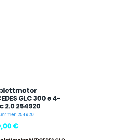
lettmotor
EDES GLC 300 e 4-
c 2.0 254920
nummer: 254920
Preis
0,00 €