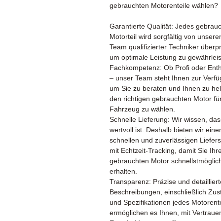
gebrauchten Motorenteile wählen?
Garantierte Qualität: Jedes gebrau
Motorteil wird sorgfältig von unser
Team qualifizierter Techniker überpr
um optimale Leistung zu gewährleis
Fachkompetenz: Ob Profi oder Enth
– unser Team steht Ihnen zur Verfü
um Sie zu beraten und Ihnen zu hel
den richtigen gebrauchten Motor für
Fahrzeug zu wählen.
Schnelle Lieferung: Wir wissen, das
wertvoll ist. Deshalb bieten wir eine
schnellen und zuverlässigen Liefers
mit Echtzeit-Tracking, damit Sie Ihr
gebrauchten Motor schnellstmöglic
erhalten.
Transparenz: Präzise und detailliert
Beschreibungen, einschließlich Zus
und Spezifikationen jedes Motorente
ermöglichen es Ihnen, mit Vertraue