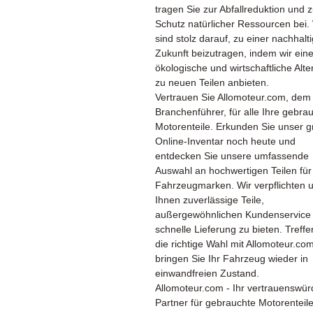
tragen Sie zur Abfallreduktion und 
Schutz natürlicher Ressourcen bei.
sind stolz darauf, zu einer nachhalt
Zukunft beizutragen, indem wir ein
ökologische und wirtschaftliche Alte
zu neuen Teilen anbieten.
Vertrauen Sie Allomoteur.com, dem
Branchenführer, für alle Ihre gebra
Motorenteile. Erkunden Sie unser 
Online-Inventar noch heute und
entdecken Sie unsere umfassende
Auswahl an hochwertigen Teilen für 
Fahrzeugmarken. Wir verpflichten 
Ihnen zuverlässige Teile,
außergewöhnlichen Kundenservice
schnelle Lieferung zu bieten. Treffe
die richtige Wahl mit Allomoteur.co
bringen Sie Ihr Fahrzeug wieder in
einwandfreien Zustand.
Allomoteur.com - Ihr vertrauenswür
Partner für gebrauchte Motorenteil