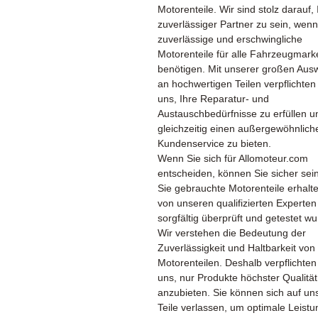
Motorenteile. Wir sind stolz darauf, 
zuverlässiger Partner zu sein, wenn
zuverlässige und erschwingliche
Motorenteile für alle Fahrzeugmark
benötigen. Mit unserer großen Aus
an hochwertigen Teilen verpflichten
uns, Ihre Reparatur- und
Austauschbedürfnisse zu erfüllen u
gleichzeitig einen außergewöhnlich
Kundenservice zu bieten.
Wenn Sie sich für Allomoteur.com
entscheiden, können Sie sicher sei
Sie gebrauchte Motorenteile erhalte
von unseren qualifizierten Experten
sorgfältig überprüft und getestet w
Wir verstehen die Bedeutung der
Zuverlässigkeit und Haltbarkeit von
Motorenteilen. Deshalb verpflichten
uns, nur Produkte höchster Qualität
anzubieten. Sie können sich auf un
Teile verlassen, um optimale Leist