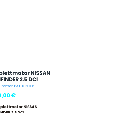
lettmotor NISSAN
FINDER 2.5 DCI
nummer: PATHFINDER
Preis
0,00 €
plettmotor NISSAN
NDER 2.5 DCI