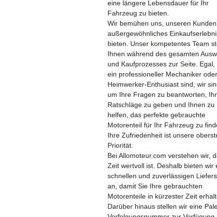
eine längere Lebensdauer für Ihr
Fahrzeug zu bieten.
Wir bemühen uns, unseren Kunden
außergewöhnliches Einkaufserlebni
bieten. Unser kompetentes Team st
Ihnen während des gesamten Ausw
und Kaufprozesses zur Seite. Egal,
ein professioneller Mechaniker oder
Heimwerker-Enthusiast sind, wir sin
um Ihre Fragen zu beantworten, Ih
Ratschläge zu geben und Ihnen zu
helfen, das perfekte gebrauchte
Motorenteil für Ihr Fahrzeug zu find
Ihre Zufriedenheit ist unsere oberst
Priorität.
Bei Allomoteur.com verstehen wir, 
Zeit wertvoll ist. Deshalb bieten wir
schnellen und zuverlässigen Liefers
an, damit Sie Ihre gebrauchten
Motorenteile in kürzester Zeit erhal
Darüber hinaus stellen wir eine Pale
Verfolgungsnummer zur Verfügung,