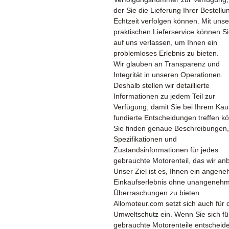
der Sie die Lieferung Ihrer Bestellu
Echtzeit verfolgen können. Mit uns
praktischen Lieferservice können Si
auf uns verlassen, um Ihnen ein
problemloses Erlebnis zu bieten.
Wir glauben an Transparenz und
Integrität in unseren Operationen.
Deshalb stellen wir detaillierte
Informationen zu jedem Teil zur
Verfügung, damit Sie bei Ihrem Kau
fundierte Entscheidungen treffen k
Sie finden genaue Beschreibungen,
Spezifikationen und
Zustandsinformationen für jedes
gebrauchte Motorenteil, das wir anb
Unser Ziel ist es, Ihnen ein angen
Einkaufserlebnis ohne unangeneh
Überraschungen zu bieten.
Allomoteur.com setzt sich auch für 
Umweltschutz ein. Wenn Sie sich fü
gebrauchte Motorenteile entscheid