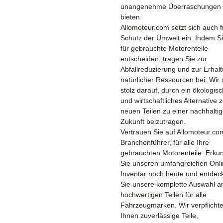
unangenehme Überraschungen 
bieten.
Allomoteur.com setzt sich auch 
Schutz der Umwelt ein. Indem Si
für gebrauchte Motorenteile
entscheiden, tragen Sie zur
Abfallreduzierung und zur Erhal
natürlicher Ressourcen bei. Wir 
stolz darauf, durch ein ökologis
und wirtschaftliches Alternative 
neuen Teilen zu einer nachhalti
Zukunft beizutragen.
Vertrauen Sie auf Allomoteur.co
Branchenführer, für alle Ihre
gebrauchten Motorenteile. Erku
Sie unseren umfangreichen Onli
Inventar noch heute und entdec
Sie unsere komplette Auswahl a
hochwertigen Teilen für alle
Fahrzeugmarken. Wir verpflicht
Ihnen zuverlässige Teile,