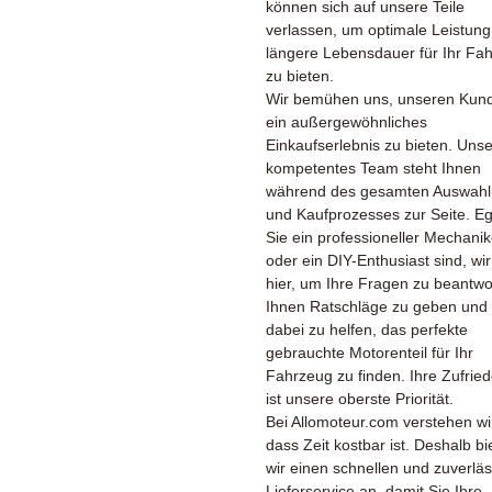
können sich auf unsere Teile
verlassen, um optimale Leistun
längere Lebensdauer für Ihr Fa
zu bieten.
Wir bemühen uns, unseren Kun
ein außergewöhnliches
Einkaufserlebnis zu bieten. Unse
kompetentes Team steht Ihnen
während des gesamten Auswahl
und Kaufprozesses zur Seite. Eg
Sie ein professioneller Mechanik
oder ein DIY-Enthusiast sind, wir
hier, um Ihre Fragen zu beantwo
Ihnen Ratschläge zu geben und
dabei zu helfen, das perfekte
gebrauchte Motorenteil für Ihr
Fahrzeug zu finden. Ihre Zufried
ist unsere oberste Priorität.
Bei Allomoteur.com verstehen wi
dass Zeit kostbar ist. Deshalb bi
wir einen schnellen und zuverlä
Lieferservice an, damit Sie Ihre