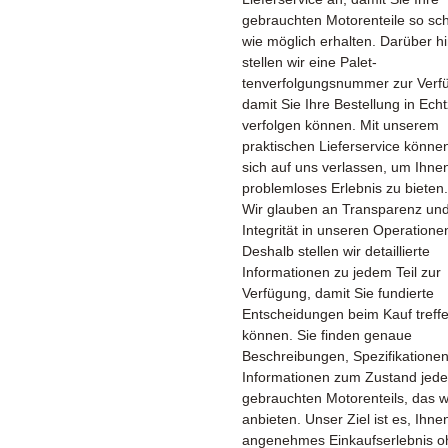
gebrauchten Motorenteile so sch
wie möglich erhalten. Darüber h
stellen wir eine Palet­
tenverfolgungsnummer zur Verf
damit Sie Ihre Bestellung in Echt
verfolgen können. Mit unserem
praktischen Lieferservice könne
sich auf uns verlassen, um Ihne
problemloses Erlebnis zu bieten.
Wir glauben an Transparenz un
Integrität in unseren Operatione
Deshalb stellen wir detaillierte
Informationen zu jedem Teil zur
Verfügung, damit Sie fundierte
Entscheidungen beim Kauf treff
können. Sie finden genaue
Beschreibungen, Spezifikatione
Informationen zum Zustand jed
gebrauchten Motorenteils, das w
anbieten. Unser Ziel ist es, Ihne
angenehmes Einkaufserlebnis o