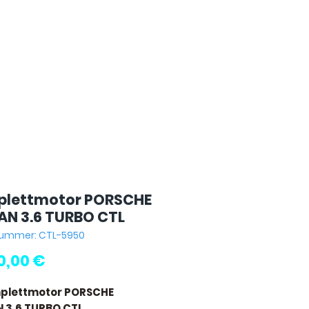
lettmotor PORSCHE
N 3.6 TURBO CTL
nummer: CTL-5950
Preis
00,00 €
mplettmotor PORSCHE
 3.6 TURBO CTL