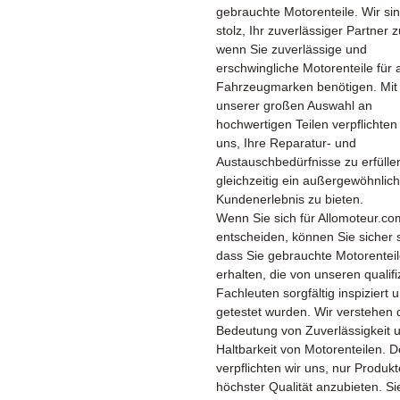
gebrauchte Motorenteile. Wir si
stolz, Ihr zuverlässiger Partner z
wenn Sie zuverlässige und
erschwingliche Motorenteile für a
Fahrzeugmarken benötigen. Mit
unserer großen Auswahl an
hochwertigen Teilen verpflichten
uns, Ihre Reparatur- und
Austauschbedürfnisse zu erfülle
gleichzeitig ein außergewöhnlic
Kundenerlebnis zu bieten.
Wenn Sie sich für Allomoteur.co
entscheiden, können Sie sicher 
dass Sie gebrauchte Motorentei
erhalten, die von unseren qualifi
Fachleuten sorgfältig inspiziert 
getestet wurden. Wir verstehen 
Bedeutung von Zuverlässigkeit 
Haltbarkeit von Motorenteilen. 
verpflichten wir uns, nur Produkt
höchster Qualität anzubieten. Si