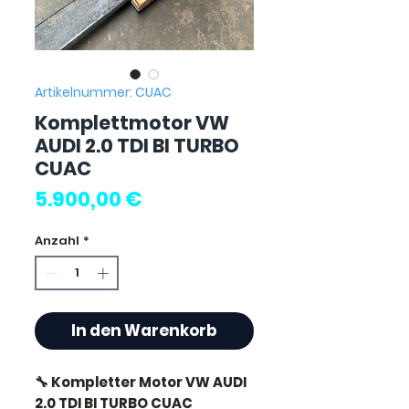
Artikelnummer: CUAC
Komplettmotor VW
AUDI 2.0 TDI BI TURBO
CUAC
Preis
5.900,00 €
Anzahl
*
In den Warenkorb
🔧 Kompletter Motor VW AUDI
2.0 TDI BI TURBO CUAC