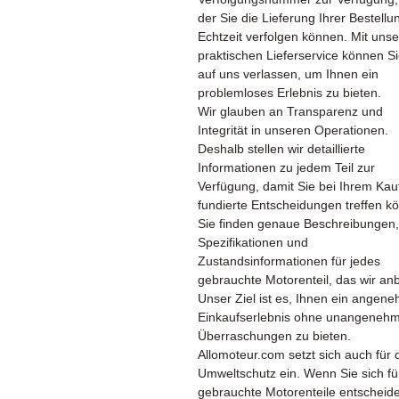
der Sie die Lieferung Ihrer Bestellu
Echtzeit verfolgen können. Mit uns
praktischen Lieferservice können Si
auf uns verlassen, um Ihnen ein
problemloses Erlebnis zu bieten.
Wir glauben an Transparenz und
Integrität in unseren Operationen.
Deshalb stellen wir detaillierte
Informationen zu jedem Teil zur
Verfügung, damit Sie bei Ihrem Kau
fundierte Entscheidungen treffen k
Sie finden genaue Beschreibungen,
Spezifikationen und
Zustandsinformationen für jedes
gebrauchte Motorenteil, das wir anb
Unser Ziel ist es, Ihnen ein angen
Einkaufserlebnis ohne unangeneh
Überraschungen zu bieten.
Allomoteur.com setzt sich auch für 
Umweltschutz ein. Wenn Sie sich fü
gebrauchte Motorenteile entscheid