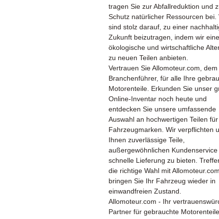
tragen Sie zur Abfallreduktion und 
Schutz natürlicher Ressourcen bei.
sind stolz darauf, zu einer nachhalt
Zukunft beizutragen, indem wir ein
ökologische und wirtschaftliche Alte
zu neuen Teilen anbieten.
Vertrauen Sie Allomoteur.com, dem
Branchenführer, für alle Ihre gebra
Motorenteile. Erkunden Sie unser 
Online-Inventar noch heute und
entdecken Sie unsere umfassende
Auswahl an hochwertigen Teilen für 
Fahrzeugmarken. Wir verpflichten 
Ihnen zuverlässige Teile,
außergewöhnlichen Kundenservice
schnelle Lieferung zu bieten. Treffe
die richtige Wahl mit Allomoteur.co
bringen Sie Ihr Fahrzeug wieder in
einwandfreien Zustand.
Allomoteur.com - Ihr vertrauenswür
Partner für gebrauchte Motorenteil