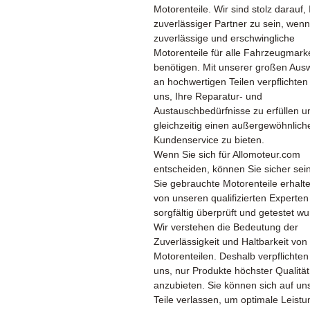
Motorenteile. Wir sind stolz darauf, 
zuverlässiger Partner zu sein, wenn
zuverlässige und erschwingliche
Motorenteile für alle Fahrzeugmark
benötigen. Mit unserer großen Aus
an hochwertigen Teilen verpflichten
uns, Ihre Reparatur- und
Austauschbedürfnisse zu erfüllen u
gleichzeitig einen außergewöhnlich
Kundenservice zu bieten.
Wenn Sie sich für Allomoteur.com
entscheiden, können Sie sicher sei
Sie gebrauchte Motorenteile erhalte
von unseren qualifizierten Experten
sorgfältig überprüft und getestet w
Wir verstehen die Bedeutung der
Zuverlässigkeit und Haltbarkeit von
Motorenteilen. Deshalb verpflichten
uns, nur Produkte höchster Qualität
anzubieten. Sie können sich auf un
Teile verlassen, um optimale Leist