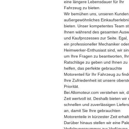
eine längere Lebensdauer für Ihr
Fahrzeug zu bieten.
Wir bemühen uns, unseren Kunden
außergewöhnliches Einkaufserlebni
bieten. Unser kompetentes Team st
Ihnen während des gesamten Ausw
und Kaufprozesses zur Seite. Egal,
ein professioneller Mechaniker oder
Heimwerker-Enthusiast sind, wir sin
um Ihre Fragen zu beantworten, Ih
Ratschläge zu geben und Ihnen zu
helfen, das perfekte gebrauchte
Motorenteil für Ihr Fahrzeug zu find
Ihre Zufriedenheit ist unsere oberst
Priorität.
Bei Allomoteur.com verstehen wir, 
Zeit wertvoll ist. Deshalb bieten wir
schnellen und zuverlässigen Liefers
an, damit Sie Ihre gebrauchten
Motorenteile in kürzester Zeit erhal
Darüber hinaus stellen wir eine Pale
Verfolgungsnummer zur Verfügung,