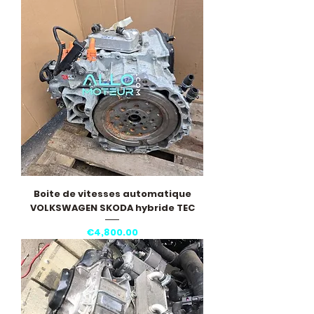
Boite de vitesses automatique
VOLKSWAGEN SKODA hybride TEC
Price
€4,800.00