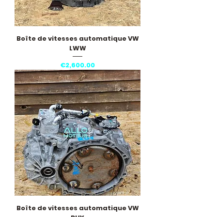
Boîte de vitesses automatique VW
LWW
Price
€2,600.00
Boîte de vitesses automatique VW