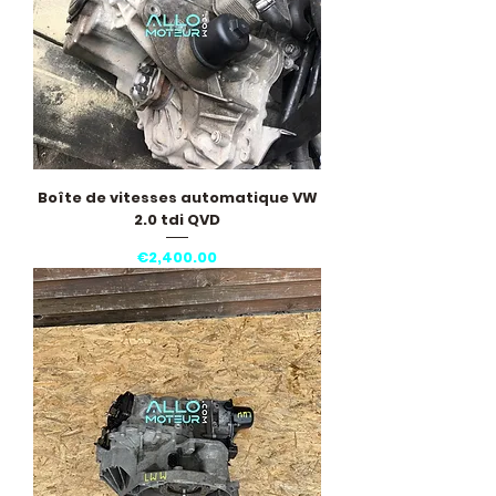
Boîte de vitesses automatique VW
2.0 tdi QVD
Price
€2,400.00