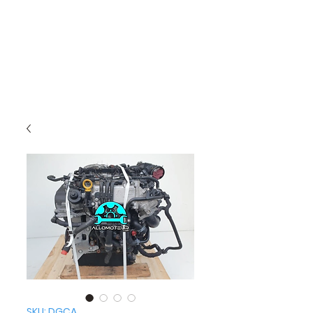
SKU: DGCA