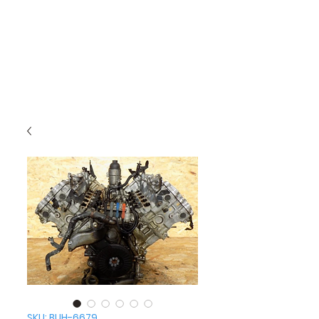
SKU: BUH-6679