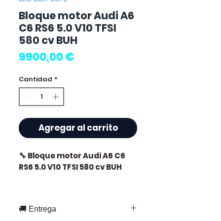
Bloque motor Audi A6
C6 RS6 5.0 V10 TFSI
580 cv BUH
Precio
9900,00 €
Cantidad
*
Agregar al carrito
🔧 Bloque motor Audi A6 C6
RS6 5.0 V10 TFSI 580 cv BUH
🏷️ Kilometraje : 69 000 km
certificados
🚚 Entrega