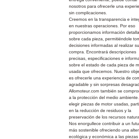
nosotros para ofrecerle una experi
sin complicaciones.
Creemos en la transparencia e inte
en nuestras operaciones. Por eso
proporcionamos información detall
sobre cada pieza, permitiéndole to
decisiones informadas al realizar s
compra. Encontrará descripciones
precisas, especificaciones e inform
sobre el estado de cada pieza de m
usada que ofrecemos. Nuestro obje
es ofrecerle una experiencia de co
agradable y sin sorpresas desagra
Allomoteur.com también se compr
a la protección del medio ambiente.
elegir piezas de motor usadas, part
en la reducción de residuos y la
preservación de los recursos natura
Nos enorgullece contribuir a un fut
más sostenible ofreciendo una alter
ecológica y económica a las piezas