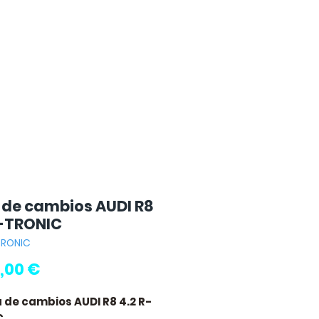
 de cambios AUDI R8
R-TRONIC
TRONIC
Precio
,00 €
a de cambios AUDI R8 4.2 R-
C