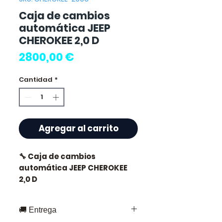
Caja de cambios
automática JEEP
CHEROKEE 2,0 D
Precio
2800,00 €
Cantidad
*
Agregar al carrito
🔧 Caja de cambios
automática JEEP CHEROKEE
2,0 D
🚚 Entrega