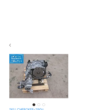
SKU: CHEROKEE-290c