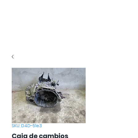
SKU: D4D-51e3
Caja de cambios