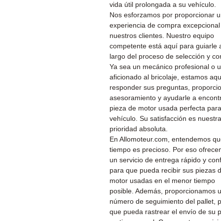
vida útil prolongada a su vehículo.
Nos esforzamos por proporcionar 
experiencia de compra excepcional
nuestros clientes. Nuestro equipo
competente está aquí para guiarle a
largo del proceso de selección y c
Ya sea un mecánico profesional o 
aficionado al bricolaje, estamos aq
responder sus preguntas, proporcio
asesoramiento y ayudarle a encontr
pieza de motor usada perfecta par
vehículo. Su satisfacción es nuestr
prioridad absoluta.
En Allomoteur.com, entendemos qu
tiempo es precioso. Por eso ofrec
un servicio de entrega rápido y conf
para que pueda recibir sus piezas 
motor usadas en el menor tiempo
posible. Además, proporcionamos 
número de seguimiento del pallet, 
que pueda rastrear el envío de su 