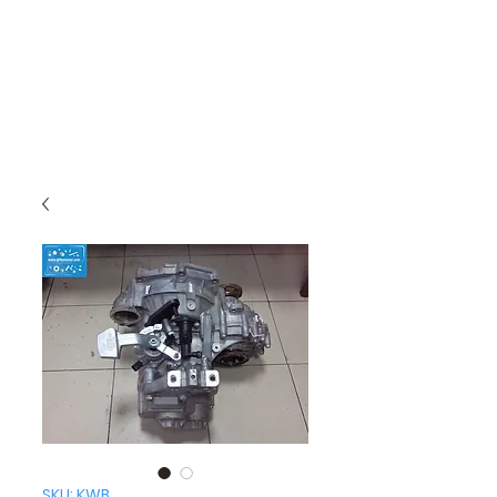
SKU: KWB