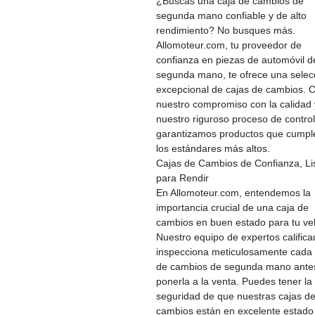
¿Buscas una caja de cambios de
segunda mano confiable y de alto
rendimiento? No busques más.
Allomoteur.com, tu proveedor de
confianza en piezas de automóvil d
segunda mano, te ofrece una selec
excepcional de cajas de cambios. 
nuestro compromiso con la calidad 
nuestro riguroso proceso de control
garantizamos productos que cumpl
los estándares más altos.
Cajas de Cambios de Confianza, Li
para Rendir
En Allomoteur.com, entendemos la
importancia crucial de una caja de
cambios en buen estado para tu ve
Nuestro equipo de expertos calific
inspecciona meticulosamente cada 
de cambios de segunda mano ante
ponerla a la venta. Puedes tener la
seguridad de que nuestras cajas d
cambios están en excelente estado