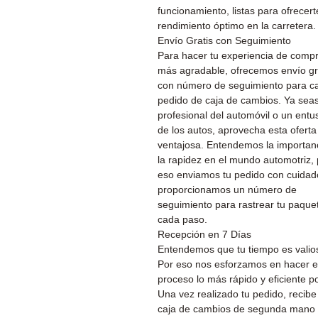
funcionamiento, listas para ofrecert
rendimiento óptimo en la carretera.
Envío Gratis con Seguimiento
Para hacer tu experiencia de comp
más agradable, ofrecemos envío gr
con número de seguimiento para c
pedido de caja de cambios. Ya sea
profesional del automóvil o un entu
de los autos, aprovecha esta oferta
ventajosa. Entendemos la importan
la rapidez en el mundo automotriz, 
eso enviamos tu pedido con cuidado
proporcionamos un número de
seguimiento para rastrear tu paque
cada paso.
Recepción en 7 Días
Entendemos que tu tiempo es valio
Por eso nos esforzamos en hacer e
proceso lo más rápido y eficiente po
Una vez realizado tu pedido, recibe
caja de cambios de segunda mano 