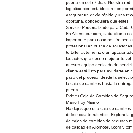
puerta en solo 7 días. Nuestra red
logística bien establecida nos permi
asegurar un envío rápido y una rec
oportuna, dondequiera que estés.
Servicio Personalizado para Cada C
En Allomoteur.com, cada cliente es
importante para nosotros. Ya seas 
profesional en busca de soluciones
tu taller automotriz o un apasionad
los autos que desee mejorar tu vehí
nuestro equipo dedicado de servicio
cliente está listo para ayudarte en 
paso del proceso, desde la selecci
la caja de cambios hasta la entrega
puerta.
Pide tu Caja de Cambios de Segun
Mano Hoy Mismo
No dejes que una caja de cambios
defectuosa te ralentice. Explora la
de cajas de cambios de segunda 
de calidad en Allomoteur.com y tom