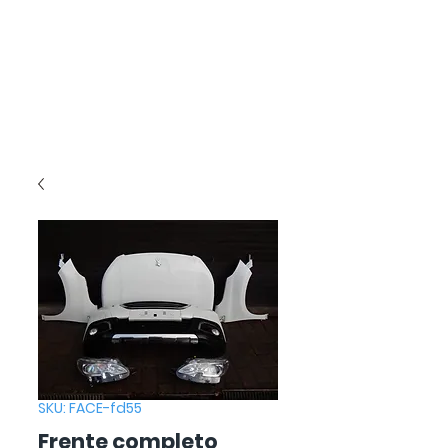
SKU: FACE-fd55
Frente completo