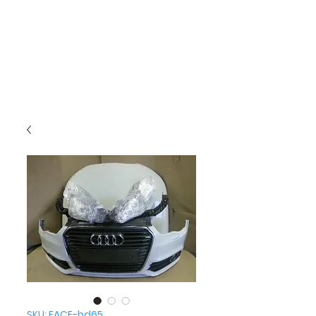
SKU: FACE-bd65