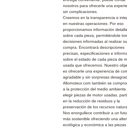
nosotros para ofrecerle una experi
sin complicaciones.
Creemos en la transparencia e inte
en nuestras operaciones. Por eso
proporcionamos información detall
sobre cada pieza, permitiéndole to
decisiones informadas al realizar s
compra. Encontrará descripciones
precisas, especificaciones e inform
sobre el estado de cada pieza de m
usada que ofrecemos. Nuestro obje
es ofrecerle una experiencia de co
agradable y sin sorpresas desagra
Allomoteur.com también se compr
a la protección del medio ambiente.
elegir piezas de motor usadas, part
en la reducción de residuos y la
preservación de los recursos natura
Nos enorgullece contribuir a un fut
más sostenible ofreciendo una alter
ecológica y económica a las piezas