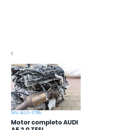
SKU: ALLO-378b
Motor completo AUDI
A5 2,0 TFSI