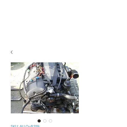
SKU: ALLO-6319