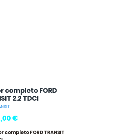
r completo FORD
SIT 2.2 TDCI
ANSIT
Precio
,00 €
or completo FORD TRANSIT
CI