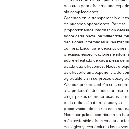
nosotros para ofrecerle una experi
sin complicaciones.
Creemos en la transparencia e inte
en nuestras operaciones. Por eso
proporcionamos información detall
sobre cada pieza, permitiéndole to
decisiones informadas al realizar s
compra. Encontrará descripciones
precisas, especificaciones e inform
sobre el estado de cada pieza de m
usada que ofrecemos. Nuestro obje
es ofrecerle una experiencia de co
agradable y sin sorpresas desagra
Allomoteur.com también se compr
a la protección del medio ambiente.
elegir piezas de motor usadas, part
en la reducción de residuos y la
preservación de los recursos natura
Nos enorgullece contribuir a un fut
más sostenible ofreciendo una alter
ecológica y económica a las piezas