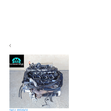
SKU: 651901