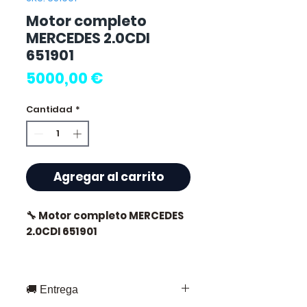
Motor completo
MERCEDES 2.0CDI
651901
Precio
5000,00 €
Cantidad
*
Agregar al carrito
🔧 Motor completo MERCEDES
2.0CDI 651901
🏷️ Kilometraje : 82 000 km
certificados
🚚 Entrega