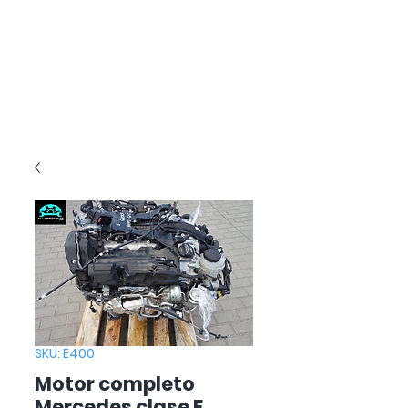
SKU: E400
Motor completo
Mercedes clase E