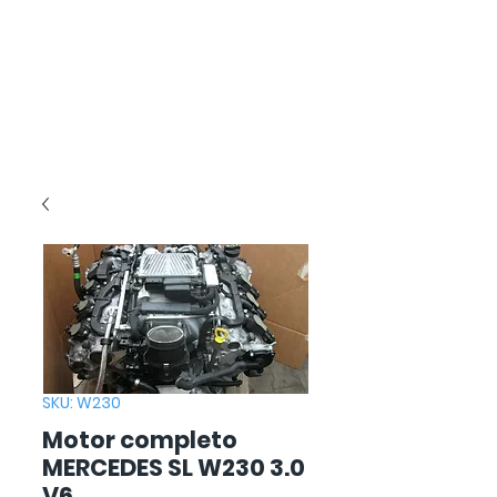
SKU: W230
Motor completo
MERCEDES SL W230 3.0
V6