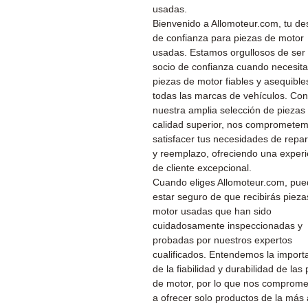
usadas.
Bienvenido a Allomoteur.com, tu de
de confianza para piezas de motor
usadas. Estamos orgullosos de ser 
socio de confianza cuando necesit
piezas de motor fiables y asequible
todas las marcas de vehículos. Con
nuestra amplia selección de piezas
calidad superior, nos compromete
satisfacer tus necesidades de repa
y reemplazo, ofreciendo una experi
de cliente excepcional.
Cuando eliges Allomoteur.com, pu
estar seguro de que recibirás pieza
motor usadas que han sido
cuidadosamente inspeccionadas y
probadas por nuestros expertos
cualificados. Entendemos la import
de la fiabilidad y durabilidad de las
de motor, por lo que nos comprom
a ofrecer solo productos de la más 