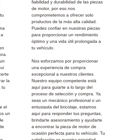
s
fiabilidad y durabilidad de las piezas
de motor, por eso nos
tu
comprometemos a ofrecer solo
productos de la más alta calidad.
una
Puedes confiar en nuestras piezas
 a
para proporcionar un rendimiento
óptimo y una vida útil prolongada a
en
tu vehículo.
pra.
 un
Nos esforzamos por proporcionar
quí
una experiencia de compra
certe
excepcional a nuestros clientes.
ar la
Nuestro equipo competente está
 tu
aquí para guiarte a lo largo del
proceso de selección y compra. Ya
seas un mecánico profesional o un
e el
entusiasta del bricolaje, estamos
os un
aquí para responder tus preguntas,
le
brindarte asesoramiento y ayudarte
 de
a encontrar la pieza de motor de
ocasión perfecta para tu vehículo. Tu
un
satisfacción es nuestra prioridad