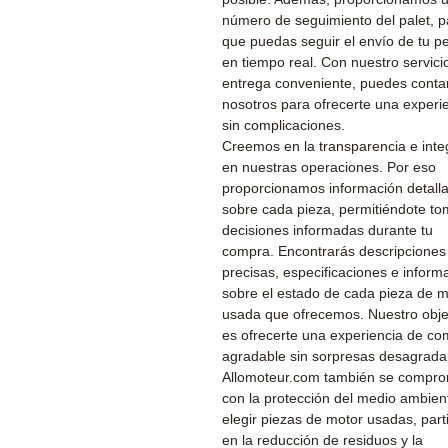
número de seguimiento del palet, p
que puedas seguir el envío de tu p
en tiempo real. Con nuestro servici
entrega conveniente, puedes conta
nosotros para ofrecerte una experi
sin complicaciones.
Creemos en la transparencia e inte
en nuestras operaciones. Por eso
proporcionamos información detall
sobre cada pieza, permitiéndote to
decisiones informadas durante tu
compra. Encontrarás descripciones
precisas, especificaciones e inform
sobre el estado de cada pieza de m
usada que ofrecemos. Nuestro obje
es ofrecerte una experiencia de c
agradable sin sorpresas desagrada
Allomoteur.com también se compr
con la protección del medio ambient
elegir piezas de motor usadas, part
en la reducción de residuos y la