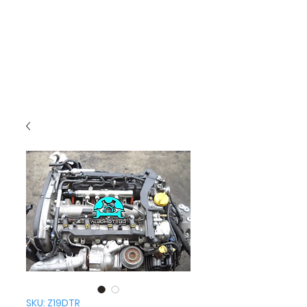
SKU: Z19DTR