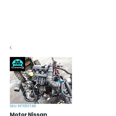
SKU: INTERSTAR
Motor Nissan