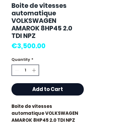
Boite de vitesses
automatique
VOLKSWAGEN
AMAROK 8HP45 2.0
TDI NPZ
Price
€3,500.00
Quantity
*
Add to Cart
Boite de vitesses
automatique VOLKSWAGEN
AMAROK 8HP45 2.0 TDI NPZ
d'occasion, testé et révisé.
Pièce d'origine constructeur