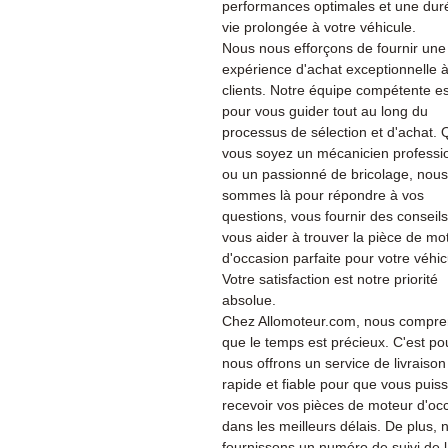
performances optimales et une dur
vie prolongée à votre véhicule.
Nous nous efforçons de fournir une
expérience d'achat exceptionnelle 
clients. Notre équipe compétente es
pour vous guider tout au long du
processus de sélection et d'achat.
vous soyez un mécanicien professi
ou un passionné de bricolage, nous
sommes là pour répondre à vos
questions, vous fournir des conseils
vous aider à trouver la pièce de mo
d'occasion parfaite pour votre véhic
Votre satisfaction est notre priorité
absolue.
Chez Allomoteur.com, nous compr
que le temps est précieux. C'est po
nous offrons un service de livraison
rapide et fiable pour que vous puiss
recevoir vos pièces de moteur d'oc
dans les meilleurs délais. De plus, 
fournissons un numéro de suivi de 