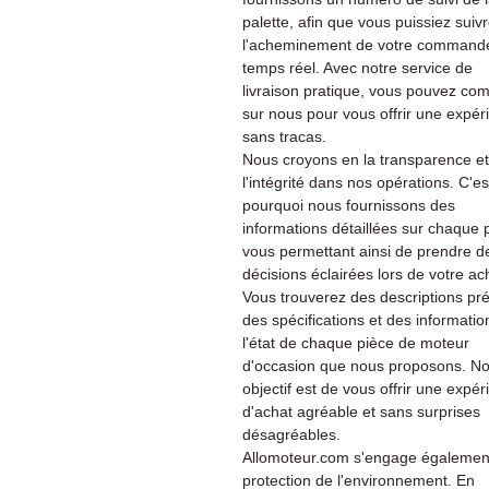
palette, afin que vous puissiez suiv
l'acheminement de votre command
temps réel. Avec notre service de
livraison pratique, vous pouvez co
sur nous pour vous offrir une expér
sans tracas.
Nous croyons en la transparence et
l'intégrité dans nos opérations. C'es
pourquoi nous fournissons des
informations détaillées sur chaque 
vous permettant ainsi de prendre d
décisions éclairées lors de votre ac
Vous trouverez des descriptions pré
des spécifications et des informatio
l'état de chaque pièce de moteur
d'occasion que nous proposons. No
objectif est de vous offrir une expé
d'achat agréable et sans surprises
désagréables.
Allomoteur.com s'engage également
protection de l'environnement. En