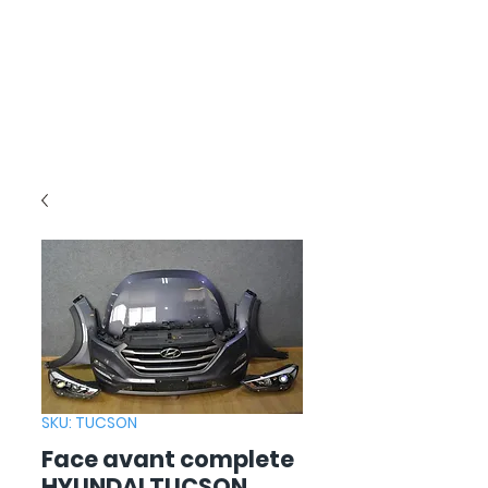
SKU: TUCSON
Face avant complete
HYUNDAI TUCSON