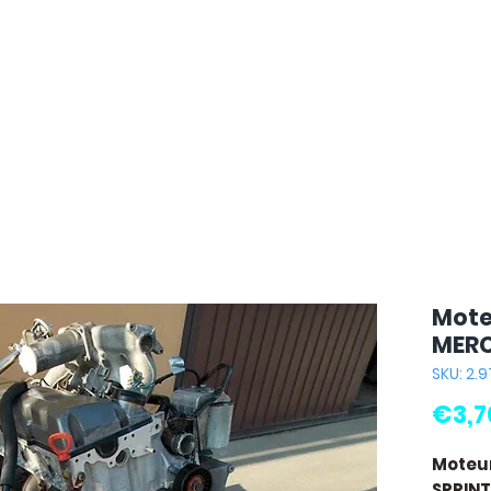
Mote
MERC
SKU: 2.
€3,7
Moteu
SPRINT