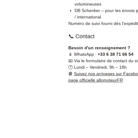
volumineuses
DB Schenker – pour les envois p
/ international
Numéro de suivi fourni dès l'expédit
📞 Contact
Besoin d'un renseignement ?
📱 WhatsApp :
+33 6 38 71 66 54
📧 Via le formulaire de contact du si
🕐 Lundi – Vendredi, 9h – 18h
📘
Suivez nos arrivages sur Faceb
page officielle allomoteurFR