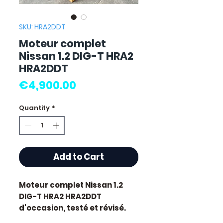
SKU: HRA2DDT
Moteur complet
Nissan 1.2 DIG-T HRA2
HRA2DDT
Price
€4,900.00
Quantity
*
Add to Cart
Moteur complet Nissan 1.2
DIG-T HRA2 HRA2DDT
d'occasion, testé et révisé.
Pièce d'origine constructeur