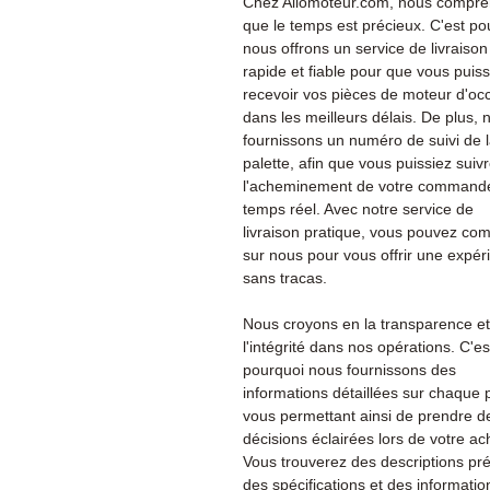
Chez Allomoteur.com, nous compr
que le temps est précieux. C'est po
nous offrons un service de livraison
rapide et fiable pour que vous puiss
recevoir vos pièces de moteur d'oc
dans les meilleurs délais. De plus, 
fournissons un numéro de suivi de 
palette, afin que vous puissiez suiv
l'acheminement de votre command
temps réel. Avec notre service de
livraison pratique, vous pouvez co
sur nous pour vous offrir une expér
sans tracas.
Nous croyons en la transparence et
l'intégrité dans nos opérations. C'es
pourquoi nous fournissons des
informations détaillées sur chaque 
vous permettant ainsi de prendre d
décisions éclairées lors de votre ac
Vous trouverez des descriptions pré
des spécifications et des informatio