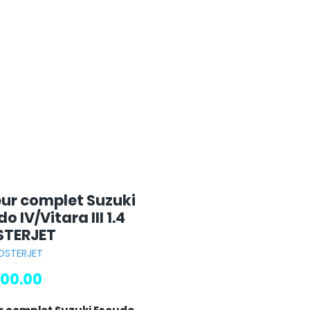
ur complet Suzuki
o IV/Vitara III 1.4
TERJET
OOSTERJET
Price
00.00