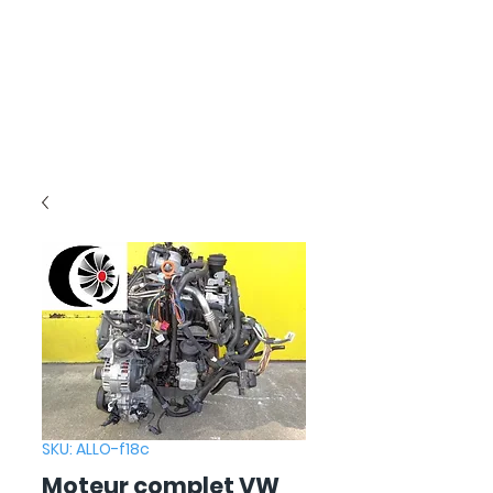
SKU: ALLO-f18c
Moteur complet VW