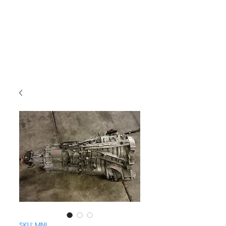
SKU: MNL