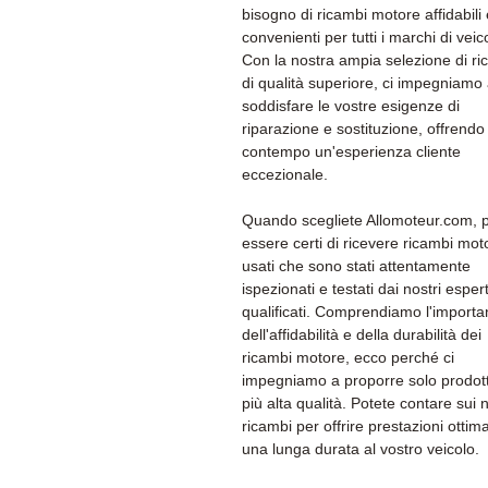
bisogno di ricambi motore affidabili 
convenienti per tutti i marchi di veico
Con la nostra ampia selezione di ri
di qualità superiore, ci impegniamo
soddisfare le vostre esigenze di
riparazione e sostituzione, offrendo 
contempo un'esperienza cliente
eccezionale.
Quando scegliete Allomoteur.com, 
essere certi di ricevere ricambi mot
usati che sono stati attentamente
ispezionati e testati dai nostri espert
qualificati. Comprendiamo l'import
dell'affidabilità e della durabilità dei
ricambi motore, ecco perché ci
impegniamo a proporre solo prodott
più alta qualità. Potete contare sui n
ricambi per offrire prestazioni ottima
una lunga durata al vostro veicolo.