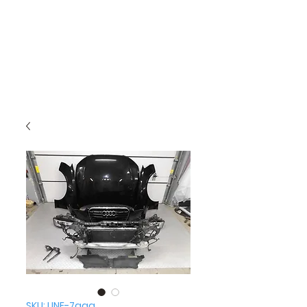
SKU: LINE-7aaa