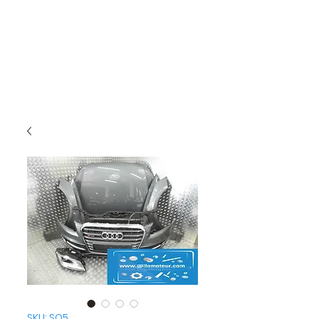
SKU: SQ5