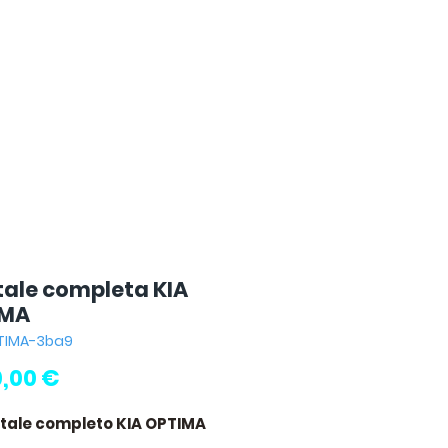
tale completa KIA
IMA
PTIMA-3ba9
Prezzo
,00 €
ntale completo KIA OPTIMA