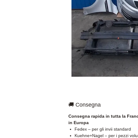
🚚 Consegna
Consegna rapida in tutta la Franc
in Europa
Fedex – per gli invii standard
Kuehne+Nagel – per i pezzi vol