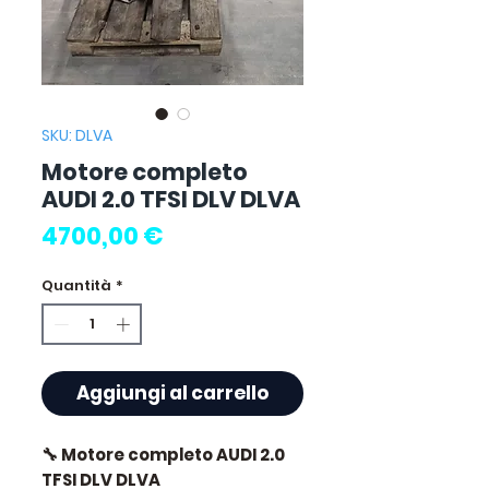
SKU: DLVA
Motore completo
AUDI 2.0 TFSI DLV DLVA
Prezzo
4700,00 €
Quantità
*
Aggiungi al carrello
🔧 Motore completo AUDI 2.0
TFSI DLV DLVA