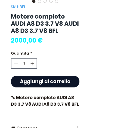
SKU: BFL
Motore completo
AUDI A8 D3 3.7 V8 AUDI
A8 D3 3.7 V8 BFL
Prezzo
2000,00 €
Quantità
*
Aggiungi al carrello
🔧 Motore completo AUDI A8
D3 3.7 V8 AUDI A8 D3 3.7 V8 BFL
🏷️ Chilometraggio : 0 km
certificati