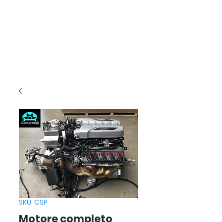
SKU: CSP
Motore completo