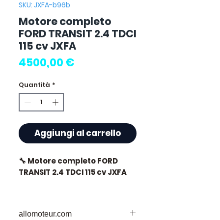
SKU: JXFA-b96b
Motore completo
FORD TRANSIT 2.4 TDCI
115 cv JXFA
Prezzo
4500,00 €
Quantità
*
Aggiungi al carrello
🔧 Motore completo FORD
TRANSIT 2.4 TDCI 115 cv JXFA
🏷️ Chilometraggio : 0 km
certificati
allomoteur.com