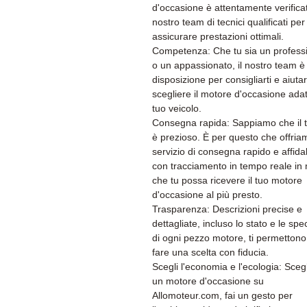
d'occasione è attentamente verifica
nostro team di tecnici qualificati per
assicurare prestazioni ottimali.
Competenza: Che tu sia un professi
o un appassionato, il nostro team è
disposizione per consigliarti e aiutar
scegliere il motore d'occasione adat
tuo veicolo.
Consegna rapida: Sappiamo che il
è prezioso. È per questo che offria
servizio di consegna rapido e affida
con tracciamento in tempo reale in
che tu possa ricevere il tuo motore
d'occasione al più presto.
Trasparenza: Descrizioni precise e
dettagliate, incluso lo stato e le spe
di ogni pezzo motore, ti permettono
fare una scelta con fiducia.
Scegli l'economia e l'ecologia: Sceg
un motore d'occasione su
Allomoteur.com, fai un gesto per