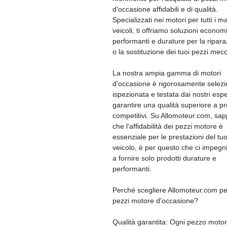
d'occasione affidabili e di qualità.
Specializzati nei motori per tutti i ma
veicoli, ti offriamo soluzioni econom
performanti e durature per la ripar
o la sostituzione dei tuoi pezzi mecc
La nostra ampia gamma di motori
d'occasione è rigorosamente selezi
ispezionata e testata dai nostri espe
garantire una qualità superiore a pr
competitivi. Su Allomoteur.com, sa
che l'affidabilità dei pezzi motore è
essenziale per le prestazioni del tu
veicolo, è per questo che ci impeg
a fornire solo prodotti durature e
performanti.
Perché scegliere Allomoteur.com per
pezzi motore d'occasione?
Qualità garantita: Ogni pezzo moto