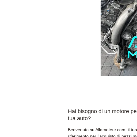
Hai bisogno di un motore per
tua auto?
Benvenuto su Allomoteur.com, il tuo
riferimento per l'acquisto di pezzi 