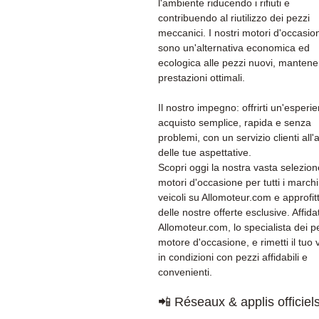
l'ambiente riducendo i rifiuti e
contribuendo al riutilizzo dei pezzi
meccanici. I nostri motori d'occasio
sono un'alternativa economica ed
ecologica alle pezzi nuovi, manten
prestazioni ottimali.
Il nostro impegno: offrirti un'esperi
acquisto semplice, rapida e senza
problemi, con un servizio clienti all'
delle tue aspettative.
Scopri oggi la nostra vasta selezion
motori d'occasione per tutti i marchi
veicoli su Allomoteur.com e approfit
delle nostre offerte esclusive. Affidat
Allomoteur.com, lo specialista dei p
motore d'occasione, e rimetti il tuo 
in condizioni con pezzi affidabili e
convenienti.
📲 Réseaux & applis officiel