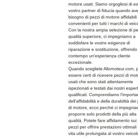
motore usati. Siamo orgogliosi di es
vostro partner di fiducia quando av
bisogno di pezzi di motore affidabili
convenienti per tutti i marchi di veico
Con la nostra ampia selezione di pe
qualità superiore, ci impegniamo a
soddisfare le vostre esigenze di
riparazione e sostituzione, offrendo 
contempo un'esperienza cliente
eccezionale.
Quando scegliete Allomoteur.com, 
essere certi di ricevere pezzi di mo
usati che sono stati attentamente
ispezionati e testati dai nostri espert
qualificati. Comprendiamo l'import
dell'affidabilità e della durabilità dei
di motore, ecco perché ci impegni
proporre solo prodotti della più alta
qualità. Potete fare affidamento sui 
pezzi per offrire prestazioni ottimali
vita utile prolungata al vostro veicol