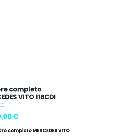
re completo
EDES VITO 116CDI
CDI
Prezzo
,00 €
ore completo MERCEDES VITO