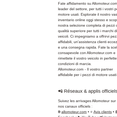
Fate affidamento su Allomoteur.com,
leader del settore, per tutti i vostri p
motore usati. Esplorate il nostro va
inventario online oggi stesso e scopr
nostra selezione completa di pezzi 
qualità superiore per tutti i marchi d
veicoli. Ci impegniamo a offrirvi pez
affidabili, un'assistenza clienti ecce
e una consegna rapida. Fate la sce
consapevole con Allomoteur.com e
rimettete il vostro veicolo in perfette
condizioni di marcia.
Allomoteur.com - Il vostro partner
affidabile per i pezzi di motore usati
📲 Réseaux & applis officiel
Suivez les arrivages Allomoteur sur
nos canaux officiels :
🌐
allomoteur.com
• ⭐
Avis clients
• 