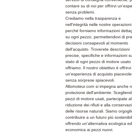
contare su di noi per offrirvi un'esp
senza problemi.
Crediamo nella trasparenza e
nell'integrità nelle nostre operazion
perché forniamo informazioni dettag
su ogni pezzo, permettendovi di pr
decisioni consapevoli al momento
dell'acquisto. Troverete descrizioni
precise, specifiche e informazioni su
stato di ogni pezzo di motore usato
offriamo. Il nostro obiettivo è offrirvi
un'esperienza di acquisto piacevole
senza sorprese spiacevoli.
Allomoteur.com si impegna anche n
protezione dell'ambiente. Sceglien
pezzi di motore usati, partecipate al
riduzione dei rifiuti e alla conservaz
delle risorse naturali. Siamo orgogli
contribuire a un futuro più sostenibi
offrendo un'alternativa ecologica ed
economica ai pezzi nuovi.