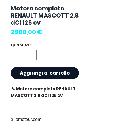
Motore completo
RENAULT MASCOTT 2.8
dCi 125 cv
Prezzo
2900,00 €
Quantità
*
Aggiungi al carrello
🔧 Motore completo RENAULT
MASCOTT 2.8 dCi 125 cv
🏷️ Chilometraggio : 0 km
certificati
allomoteur.com